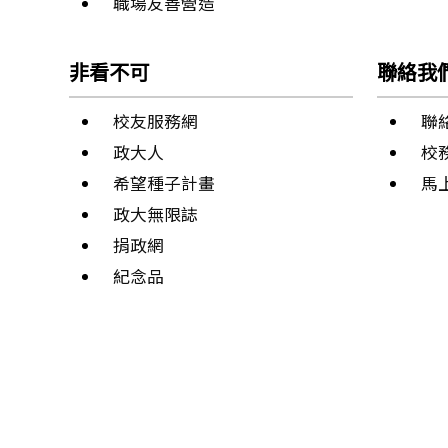
職場友善營造
非看不可
聯絡我
校友服務網
聯
政大人
校
希望種子計畫
馬
政大無限誌
捐政網
紀念品