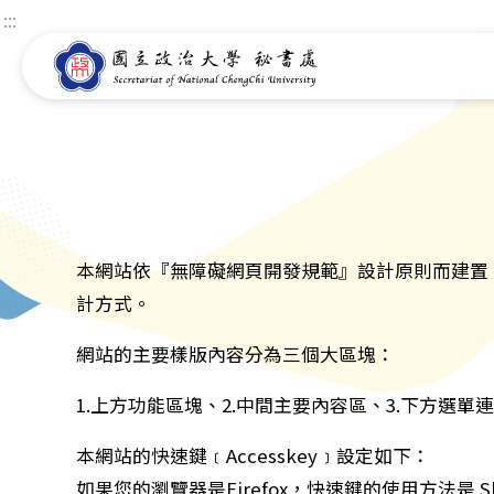
:::
本網站依『無障礙網頁開發規範』設計原則而建置，遵循無障礙
計方式。
網站的主要樣版內容分為三個大區塊：
1.上方功能區塊、2.中間主要內容區、3.下方選單
本網站的快速鍵﹝Accesskey﹞設定如下：
如果您的瀏覽器是Firefox，快速鍵的使用方法是 Shi