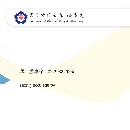
:::
馬上辦專線 02-2938-7004
secrt@nccu.edu.tw