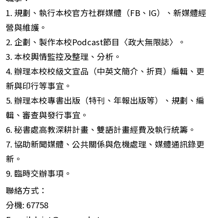
1. 規劃、執行本校官方社群媒體（FB、IG）、新媒體經
營與維護。
2. 企劃、製作本校Podcast節目〈政大無限誌〉。
3. 本校輿情監控及整理、分析。
4. 辦理本校校級文宣品（中英文簡介、折頁）編輯、更
新與印行等事宜。
5. 辦理本校專書出版（特刊、年報出版等）、規劃、編
輯、審查與發行事宜。
6. 秘書處高教深耕計畫、雙語計畫經費及執行統籌。
7. 協助新聞媒體、公共關係與危機處理、媒體通訊錄更
新。
9. 臨時交辦事項。
聯絡方式：
分機: 67758