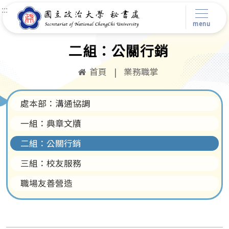
:::
menu
二組：公關行銷
首頁
|
業務職掌
處本部：溝通協調
一組：典章文牘
二組：公關行銷
三組：校友服務
職場友善營造