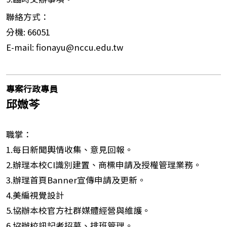
聯絡方式：
分機: 66051
E-mail: fionayu@nccu.edu.tw
專案行政專員
邱媺芩
職掌：
1.每日新聞輿情收集、意見回報。
2.辦理本校CI識別建置、商標申請及授權管理業務。
3.辦理首頁Banner宣傳申請及更新。
4.美編視覺設計
5.協辦本校官方社群媒體經營與維護。
6.協辦校訊記者招募、排班管理。