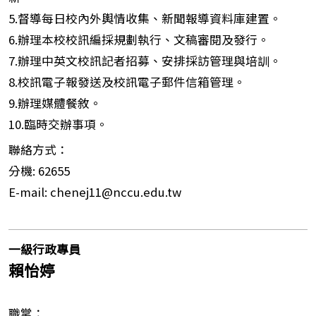
5.督導每日校內外輿情收集、新聞報導資料庫建置。
6.辦理本校校訊編採規劃執行、文稿審閱及發行。
7.辦理中英文校訊記者招募、安排採訪管理與培訓。
8.校訊電子報發送及校訊電子郵件信箱管理。
9.辦理媒體餐敘。
10.臨時交辦事項。
聯絡方式：
分機: 62655
E-mail: chenej11@nccu.edu.tw
一級行政專員
賴怡婷
職掌：