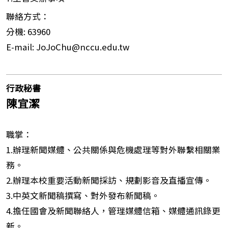
聯絡方式：
分機: 63960
E-mail: JoJoChu@nccu.edu.tw
行政秘書
陳宜潔
職掌：
1.辦理新聞媒體、公共關係與危機處理等對外聯繫相關業
務。
2.辦理本校重要活動新聞採訪、規劃影音及直播宣傳。
3.中英文新聞稿撰寫、對外發布新聞稿。
4.擔任國會及新聞聯絡人，管理媒體信箱、媒體通訊錄更
新。