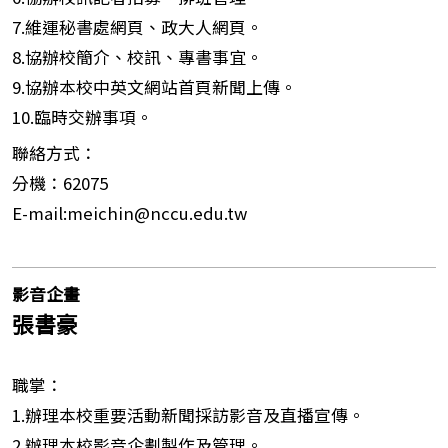
7.維運秘書處網頁、政大人網頁。
8.協辦校簡介、校訊、專書事宜。
9.協辦本校中英文網站首頁新聞上傳。
10.臨時交辦事項。
聯絡方式：
分機：62075
E-mail:meichin@nccu.edu.tw
影音企畫
張書豪
職掌：
1.辦理本校重要活動新聞採訪影音及直播宣傳。
2.辦理本校影音企劃製作及管理。