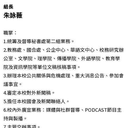
組長
朱詠薇
職掌：
1.統籌及督導秘書處第二組業務。
2.教務處、國合處、公企中心、華語文中心、校務研究辦
公室、文學院、理學院、傳播學院、外語學院、教育學
院及資訊學院等單位文稿核稿事項。
3.辦理本校公共關係與危機處理、重大消息公告、參加會
議事宜。
4.審定本校對外新聞稿。
5.擔任本校國會及新聞聯絡人。
6.校內外廣宣業務：媒體與社群督導、PODCAST節目主
持與製播。
7.主管交辦事項。