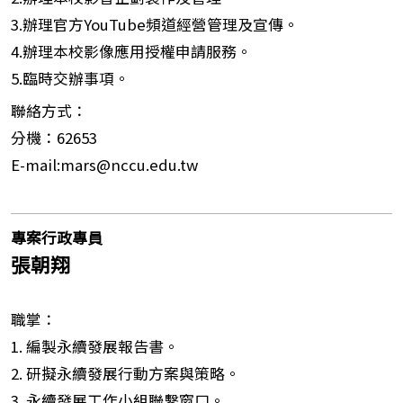
3.辦理官方YouTube頻道經營管理及宣傳。
4.辦理本校影像應用授權申請服務。
5.臨時交辦事項。
聯絡方式：
分機：62653
E-mail:mars@nccu.edu.tw
專案行政專員
張朝翔
職掌：
1. 編製永續發展報告書。
2. 研擬永續發展行動方案與策略。
3. 永續發展工作小組聯繫窗口。