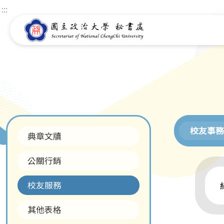
:::
校友事務
典章文牘
公關行銷
校友服務
其他表格