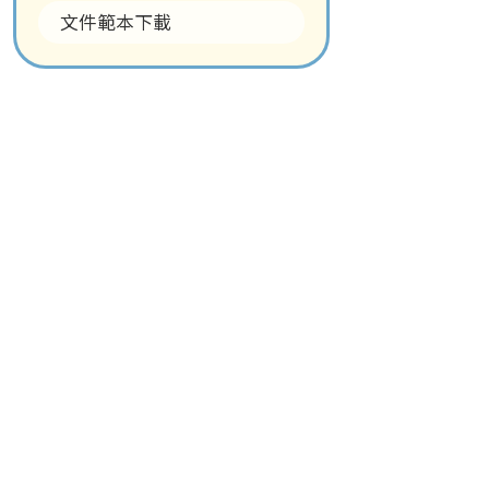
文件範本下載